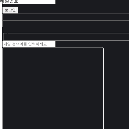
비밀번호
로그인