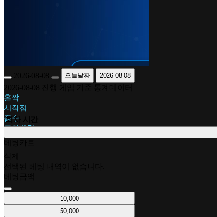
2026-08-08
오늘날짜
2026-08-08
2026-08-08 진행 게임 기준 통계데이터
홀짝
시작점
줄수
회차
시간
조합베팅
베팅카트
삭제
선택된 베팅 내역이 없습니다.
베팅금액
10,000
50,000