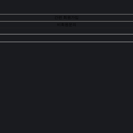
간편 회원가입
비회원문의