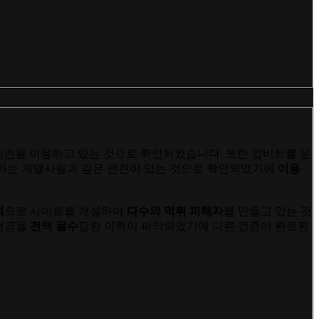
경과한 도메인을 이용하고 있는 것으로 확인되었습니다. 또한 업비트를 운
하는 계열사들과 깊은 관련이 있는 것으로 확인되었기에
이용
적
으로 사이트를 개설하여
다수의 먹튀 피해자
를 만들고 있는 것
첨금을
전액 몰수
당한 이력이 파악되었기에 다른 검증이 완료된