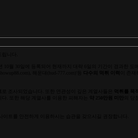
드립니다.
'은 2024년 10월 30일에 등록되어 현재까지 대략 6일의 기간이 
up88.com), 해운대(hud-777.com)'등
다수의 먹튀 이력
이 존재
트
로 조사되었습니다. 또한 연관성이 깊은 계열사들은
먹튀를 목
니다. 또한 해당 계열사를 이용한 피해자는
약 250만원 미만
의 당
 사이트를 안전하게 이용하시는 습관을 갖으시길 권장합니다.