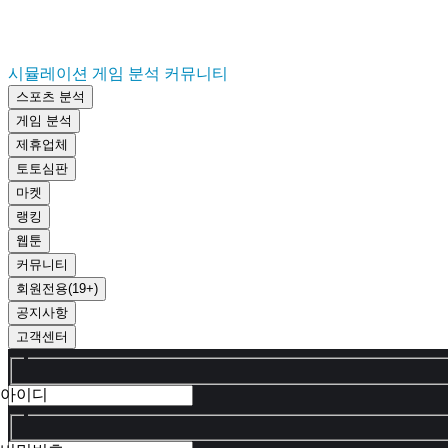
시뮬레이션 게임 분석 커뮤니티
스포츠 분석
게임 분석
제휴업체
토토심판
마켓
랭킹
웹툰
커뮤니티
회원전용(19+)
공지사항
고객센터
아이디