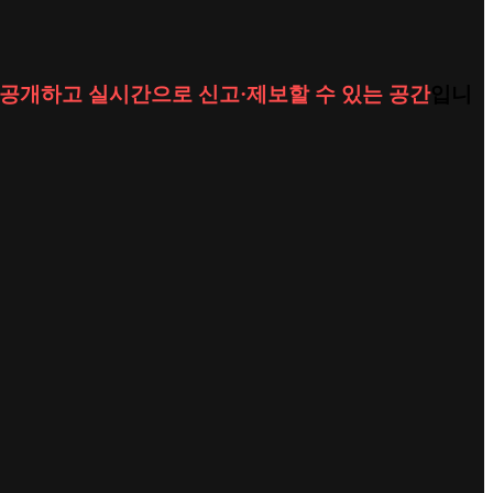
 공개하고 실시간으로 신고·제보할 수 있는 공간
입니