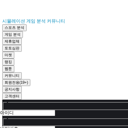
시뮬레이션 게임 분석 커뮤니티
스포츠 분석
게임 분석
제휴업체
토토심판
마켓
랭킹
웹툰
커뮤니티
회원전용(19+)
공지사항
고객센터
아이디