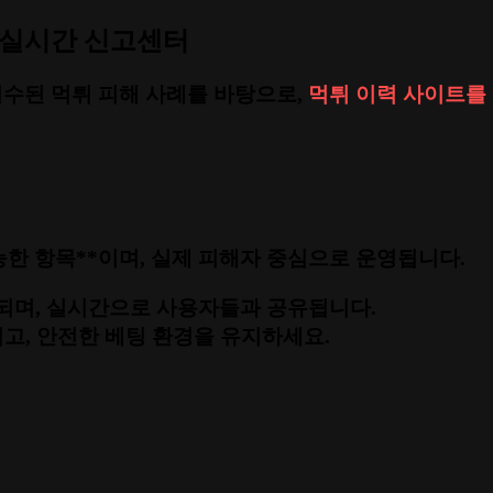
 실시간 신고센터
접수된 먹튀 피해 사례를 바탕으로,
먹튀 이력 사이트를
가능한 항목**이며, 실제 피해자 중심으로 운영됩니다.
되며, 실시간으로 사용자들과 공유
됩니다.
고, 안전한 베팅 환경을 유지하세요.