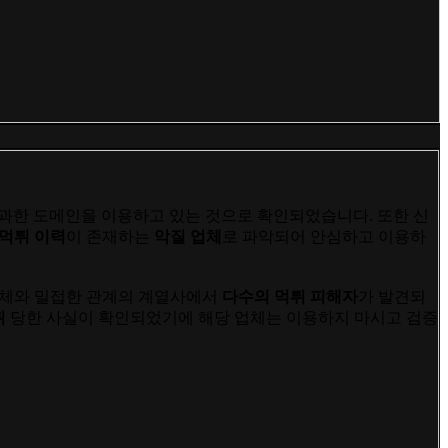
기간이 경과한 도메인을 이용하고 있는 것으로 확인되었습니다. 또한 신
먹튀 이력
이 존재하는
악질 업체
로 파악되어 안심하고 이용하
업체와 밀접한 관계의 계열사에서
다수의 먹튀 피해자
가 발견되
튀
당한 사실이 확인되었기에 해당 업체는 이용하지 마시고 검증