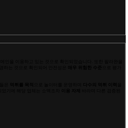
 경과한 도메인을 이용하고 있는 것으로 확인되었습니다. 또한 팔라완을
운영하는 것으로 확인되어 안전성은
매우 위험한 수준
으로 평가
사들은
먹튀를 목적
으로 놀이터를 운영하며
다수의 먹튀 이력
을
되었기에 해당 업체는 소액조차
이용 자제
바라며 다른 검증된