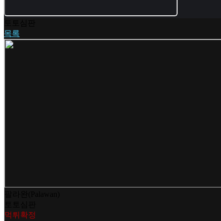
토토심판
목록
팔라완(Palawan)
토토심판
먹튀확정