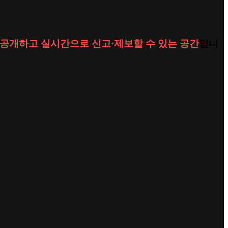
 공개하고 실시간으로 신고·제보할 수 있는 공간
입니