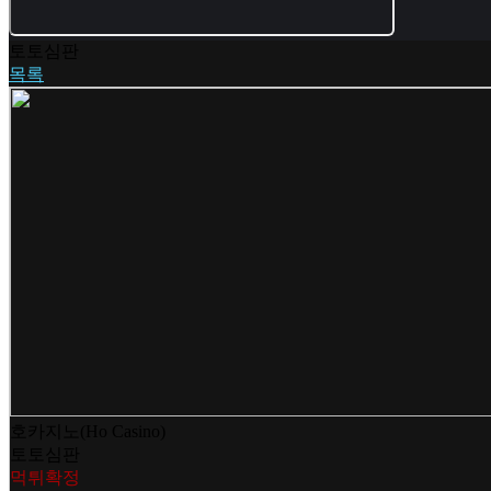
토토심판
목록
호카지노(Ho Casino)
토토심판
먹튀확정