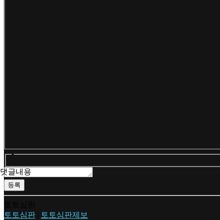
댓글내용
등록
토토심판
토토심판
|
토토심판제보