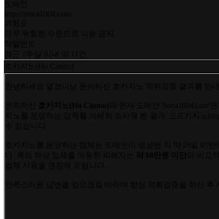
도메인
https://hoca1004.com/
위험도
매우 위험한 수준으로 이용 금지
적발빈도
최근 1주일 이내 약 11건
호카지노(Ho Casino)
안녕하세요 얼크니님 문의하신 호카지노 먹튀검증 결과를 안내
문의하신
호카지노(Ho Casino)
의 현재 도메인 'hoca1004.
지노를 운영하는 업체를 자세히 조사해 본 결과 '도프카지노(dopeca-22.c
수 없습니다.
호카지노를 운영하는 업체는 도메인이 생성된 지 약 26일 미
다. 특히 해당 업체를 이용한 피해자는
약 60만원 미만
의 비교
업체 사용을 권장해 드립니다.
만족스러운 답변을 얻으셨길 바라며 항상 먹튀검증을 하신 후