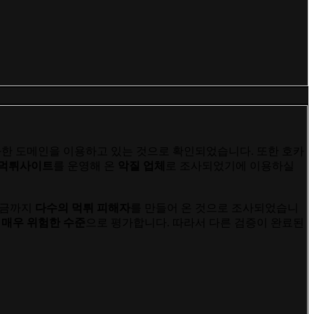
기간이 경과한 도메인을 이용하고 있는 것으로 확인되었습니다. 또한 호카
 먹튀사이트
를 운영해 온
악질 업체
로 조사되었기에 이용하실
지금까지
다수의 먹튀 피해자
를 만들어 온 것으로 조사되었습니
매우 위험한 수준
으로 평가합니다. 따라서 다른 검증이 완료된