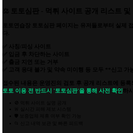
⚖️ 토토심판 -
먹튀 사이트 공개 리스트 및
토토연습장 토토심판 페이지
는 유저들로부터 실제 
다.
✅ 사칭/피싱 사이트
✅ 입금 후 차단하는 사이트
✅ 출금 지연 또는 거부
✅ 고객 응대 불가 및 약속 미이행 등 모두 **신고 
접수된 내용은 운영진의 검토 후
공개 리스트에 등록
토토 이용 전 반드시 '토토심판'을 통해 사전 확인
하시
🚫 먹튀 사이트 실명 공개
🚨 실시간 피해 제보 시스템
🛡 보증업체 제휴 여부 확인 가능
📂 신고 내역 보관 및 빠른 피드백