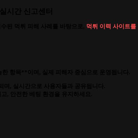
 실시간 신고센터
접수된 먹튀 피해 사례를 바탕으로,
먹튀 이력 사이트를
가능한 항목**이며, 실제 피해자 중심으로 운영됩니다.
되며, 실시간으로 사용자들과 공유
됩니다.
고, 안전한 베팅 환경을 유지하세요.