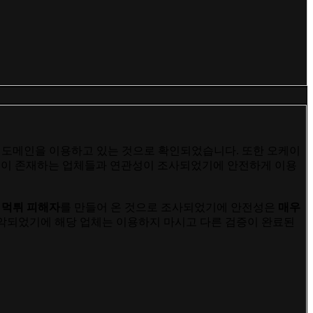
이 경과한 도메인을 이용하고 있는 것으로 확인되었습니다. 또한 오케이
력
이 존재하는 업체들과 연관성이 조사되었기에 안전하게 이용
 먹튀 피해자
를 만들어 온 것으로 조사되었기에 안전성은
매우
악되었기에 해당 업체는 이용하지 마시고 다른 검증이 완료된