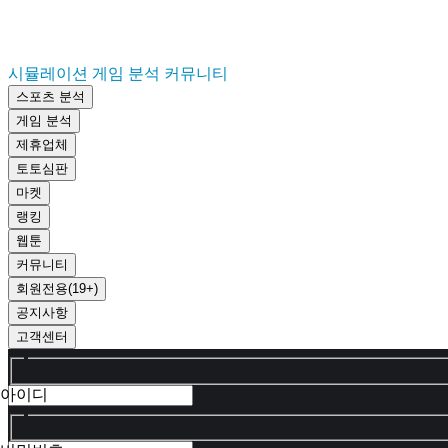
시뮬레이션 게임 분석 커뮤니티
스포츠 분석
게임 분석
제휴업체
토토심판
마켓
랭킹
웹툰
커뮤니티
회원전용(19+)
공지사항
고객센터
아이디