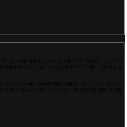
 기간이 경과한 도메인을 이용하고 있는 것으로 확인되었습니다. 또한 진
튀사이트
를 운영 및 개설 하는 것으로 확인되어 절대 이용하실 수
이 깊은 계열사에서
다수의 먹튀 피해자
가 발견되어 안전성은
되어 해당 업체는 이용하지 마시고 다른 검증이 완료된 업체를