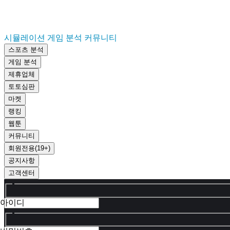
시뮬레이션 게임 분석 커뮤니티
스포츠 분석
게임 분석
제휴업체
토토심판
마켓
랭킹
웹툰
커뮤니티
회원전용(19+)
공지사항
고객센터
아이디