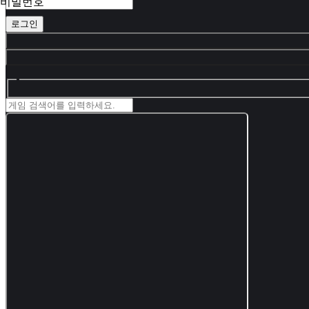
비밀번호
로그인