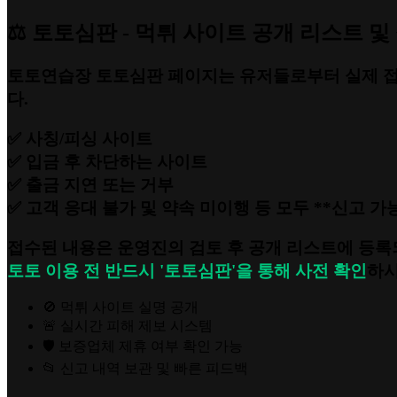
⚖️ 토토심판 -
먹튀 사이트 공개 리스트 및
토토연습장 토토심판 페이지
는 유저들로부터 실제 
다.
✅ 사칭/피싱 사이트
✅ 입금 후 차단하는 사이트
✅ 출금 지연 또는 거부
✅ 고객 응대 불가 및 약속 미이행 등 모두 **신고 
접수된 내용은 운영진의 검토 후
공개 리스트에 등록
토토 이용 전 반드시 '토토심판'을 통해 사전 확인
하시
🚫 먹튀 사이트 실명 공개
🚨 실시간 피해 제보 시스템
🛡 보증업체 제휴 여부 확인 가능
📂 신고 내역 보관 및 빠른 피드백