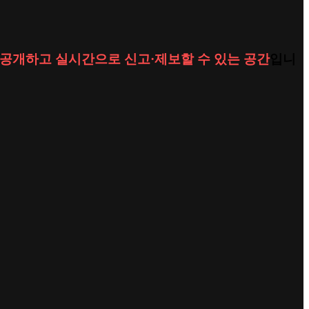
 공개하고 실시간으로 신고·제보할 수 있는 공간
입니